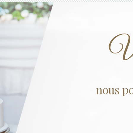
Vi
nous po