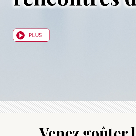
PLUS
Venez goûter l