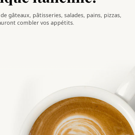
e gâteaux, pâtisseries, salades, pains, pizzas,
sauront combler vos appétits.