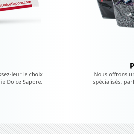
U
sez-leur le choix
Nous offrons u
rie Dolce Sapore.
spécialisés, par