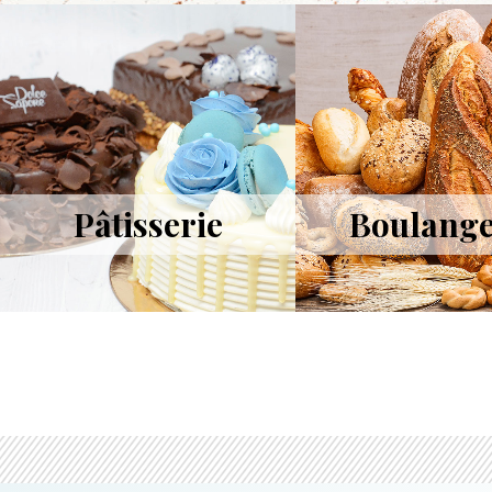
Pâtisserie
Boulange