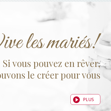
ve les mariés!
Si vous pouvez en rêver,
uvons le créer pour vous
PLUS