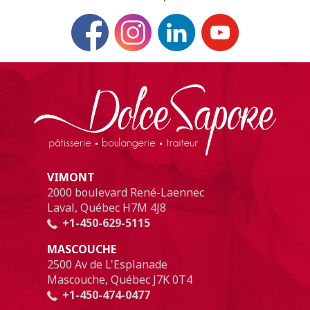
VIMONT
2000 boulevard René-Laennec
Laval, Québec H7M 4J8
+1-450-629-5115
MASCOUCHE
2500 Av de L'Esplanade
Mascouche, Québec J7K 0T4
+1-450-474-0477