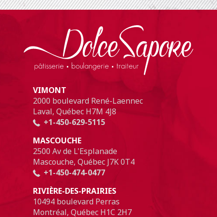
VIMONT
2000 boulevard René-Laennec
Laval, Québec H7M 4J8
+1-450-629-5115
MASCOUCHE
2500 Av de L'Esplanade
Mascouche, Québec J7K 0T4
+1-450-474-0477
RIVIÈRE-DES-PRAIRIES
10494 boulevard Perras
Montréal, Québec H1C 2H7