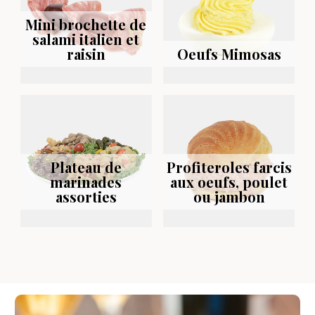
Mini brochette de
salami italien et
raisin
Oeufs Mimosas
Plateau de
Profiteroles farcis
marinades
aux oeufs, poulet
assorties
ou jambon