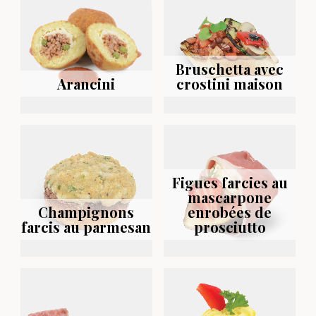
Bruschetta avec
Arancini
crostini maison
Figues farcies au
mascarpone
Champignons
enrobées de
farcis au parmesan
prosciutto