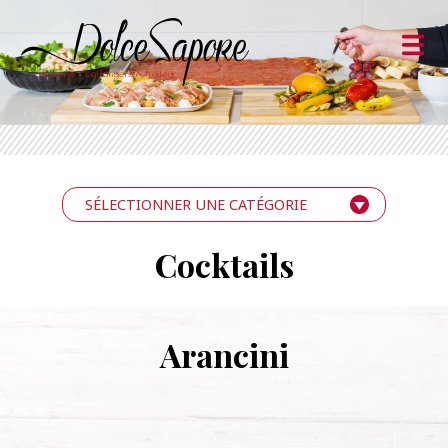
SÉLECTIONNER UNE CATÉGORIE
Cocktails
Arancini
Brusc
crost