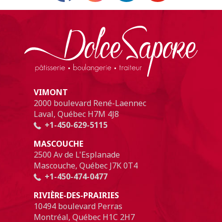
VIMONT
2000 boulevard René-Laennec
Laval, Québec H7M 4J8
+1-450-629-5115
MASCOUCHE
2500 Av de L'Esplanade
Mascouche, Québec J7K 0T4
+1-450-474-0477
RIVIÈRE-DES-PRAIRIES
10494 boulevard Perras
Montréal, Québec H1C 2H7