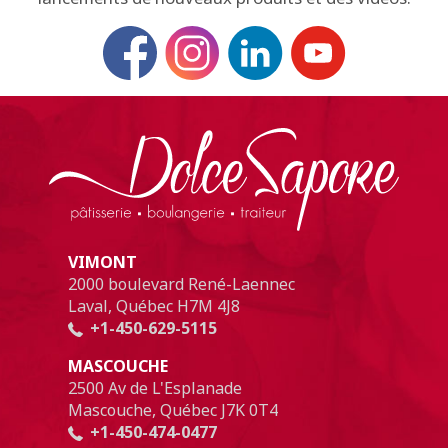
VIMONT
2000 boulevard René-Laennec
Laval, Québec H7M 4J8
+1-450-629-5115
MASCOUCHE
2500 Av de L'Esplanade
Mascouche, Québec J7K 0T4
+1-450-474-0477