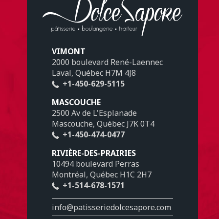
VIMONT
2000 boulevard René-Laennec
Laval, Québec H7M 4J8
+1-450-629-5115
MASCOUCHE
2500 Av de L'Esplanade
Mascouche, Québec J7K 0T4
+1-450-474-0477
RIVIÈRE-DES-PRAIRIES
10494 boulevard Perras
Montréal, Québec H1C 2H7
+1-514-678-1571
info@patisseriedolcesapore.com