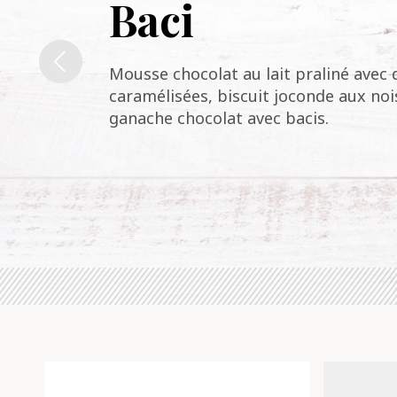
Baci
Mousse chocolat au lait praliné avec 
caramélisées, biscuit joconde aux nois
ganache chocolat avec bacis.