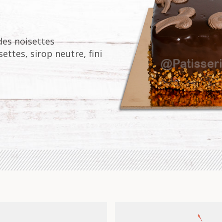
des noisettes
ettes, sirop neutre, fini